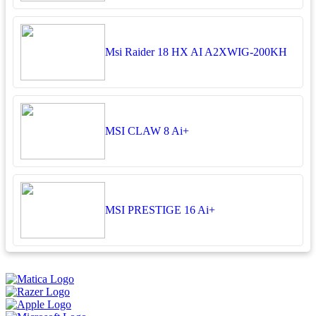
Msi Raider 18 HX AI A2XWIG-200KH
MSI CLAW 8 Ai+
MSI PRESTIGE 16 Ai+
អ្នកតាខូចចិត្ត